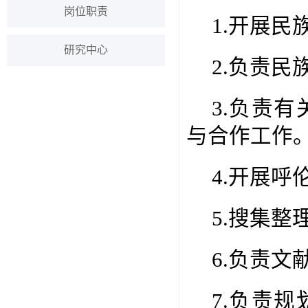
岗位职责
1.开展
研究中心
2.负责
3.负责
与合作工作
4.开展呼
5.搜集整
6.负责
7.负责